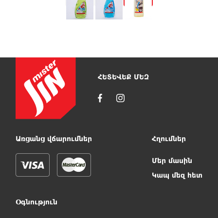
ՀԵՏԵՎԵՔ ՄԵԶ
Առցանց վճարումներ
Հղումներ
Մեր մասին
Կապ մեզ հետ
Օգնություն