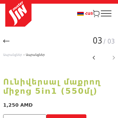
ՀԱՅ
03
/ 03
Ապրանքներ
›
Ապրանքներ
Ունիվերսալ մաքրող
միջոց 5in1 (550մլ)
1,250 AMD