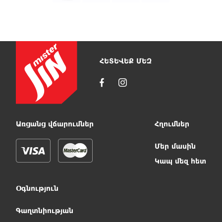
ՀԵՏԵՎԵՔ ՄԵԶ
Առցանց վճարումներ
Հղումներ
Մեր մասին
Կապ մեզ հետ
Օգնություն
Գաղտնիության