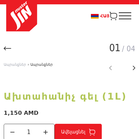
ՀԱՅ
01
/ 04
Ապրանքներ
›
Ապրանքներ
Ախտահանիչ գել (1L)
1,150 AMD
Ավելացնել