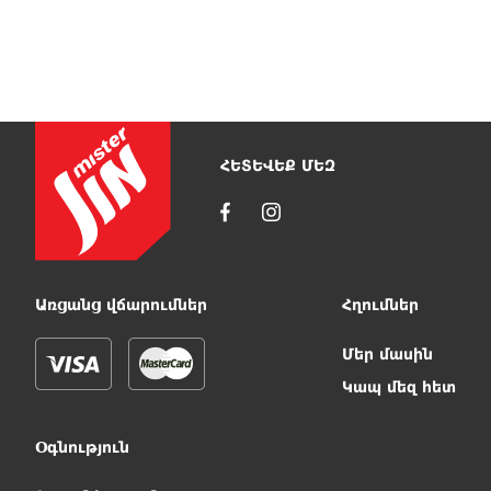
ՀԵՏԵՎԵՔ ՄԵԶ
Առցանց վճարումներ
Հղումներ
Մեր մասին
Կապ մեզ հետ
Օգնություն