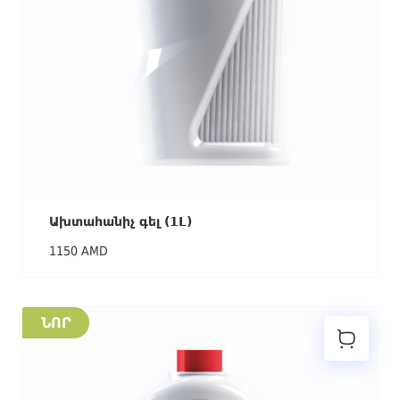
Ախտահանիչ գել (1L)
1150 AMD
ՆՈՐ