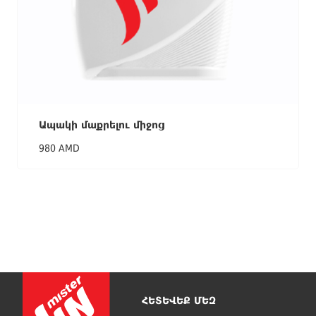
Ապակի մաքրելու միջոց
980 AMD
ՀԵՏԵՎԵՔ ՄԵԶ