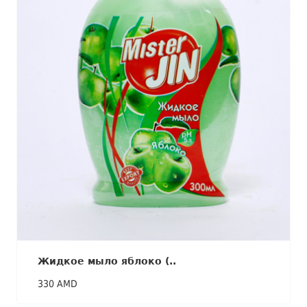
Жидкое мыло яблоко (..
330 AMD