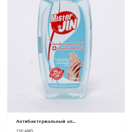
Антибактериальный ал..
150 AMD