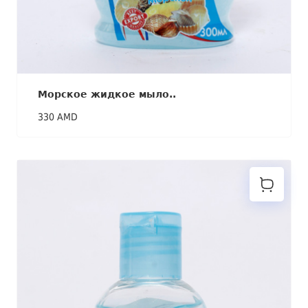
Морское жидкое мыло..
330 AMD