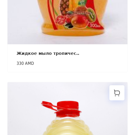
Жидкое мыло тропичес..
330 AMD