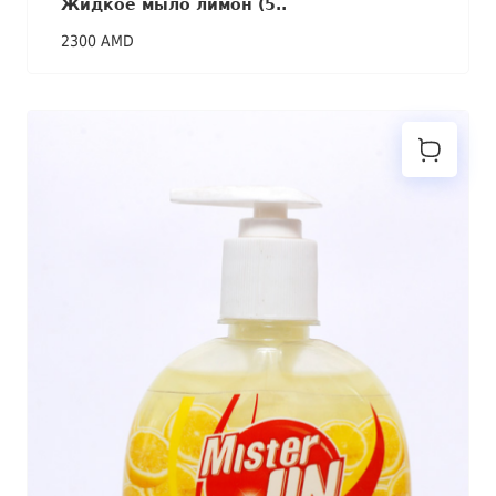
Жидкое мыло лимон (5..
2300 AMD